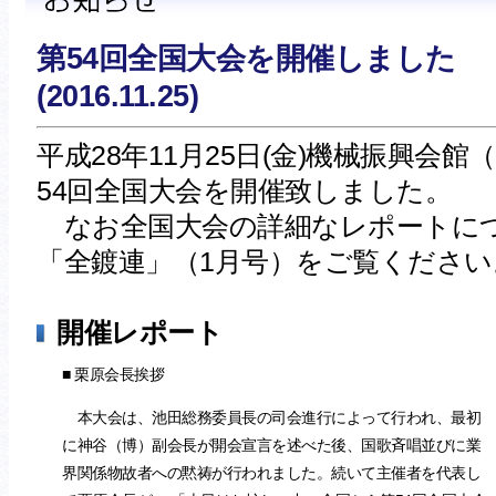
第54回全国大会を開催しました 
(2016.11.25)
平成28年11月25日(金)機械振興会
54回全国大会を開催致しました。
なお全国大会の詳細なレポートに
「全鍍連」（1月号）をご覧ください
開催レポート
■ 栗原会長挨拶
本大会は、池田総務委員長の司会進行によって行われ、最初
に神谷（博）副会長が開会宣言を述べた後、国歌斉唱並びに業
界関係物故者への黙祷が行われました。続いて主催者を代表し