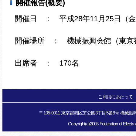
開催報告(概要)
開催日 ： 平成28年11月25日（
開催場所 ： 機械振興会館（東京
出席者 ： 170名
ご利用にあたって
〒105-0011 東京都港区芝公園3丁目5番8号 機械振興会館
Copyright(c)2003 Federation of Electro