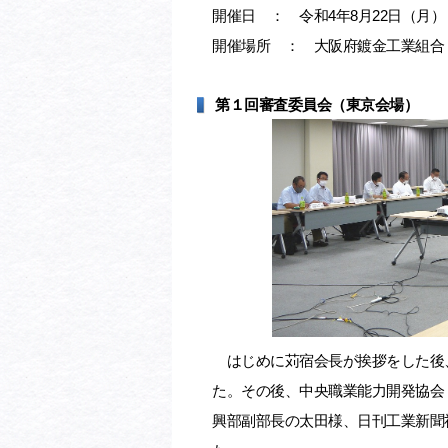
開催日 ： 令和4年8月22日（月）
開催場所 ： 大阪府鍍金工業組合
第１回審査委員会（東京会場）
はじめに苅宿会長が挨拶をした後
た。その後、中央職業能力開発協会
興部副部長の太田様、日刊工業新聞