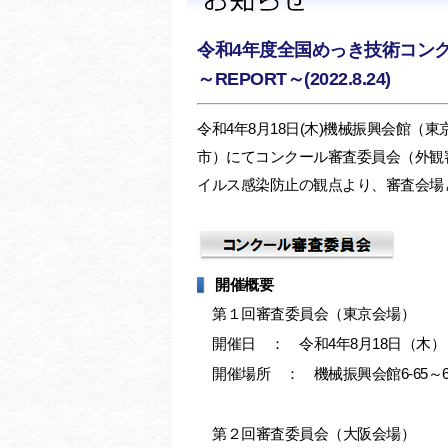
令和4年度全国めっき技術コン
～REPORT～(2022.8.24)
令和4年8月18日(木)機械振興会館（
市）にてコンクール審査委員会（外観
イルス感染防止の観点より、審査会場
開催概要
第１回審査委員会（東京会場）
開催日 ： 令和4年8月18日（木）
開催場所 ： 機械振興会館6-65～
第２回審査委員会（大阪会場）