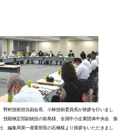
、野村技術担当副会長、小林技術委員長が挨拶を行いまし
 技能検定部副統括の前島様、全国中小企業団体中央会 振
社 編集局第一産業部長の石橋様より挨拶をいただきまし