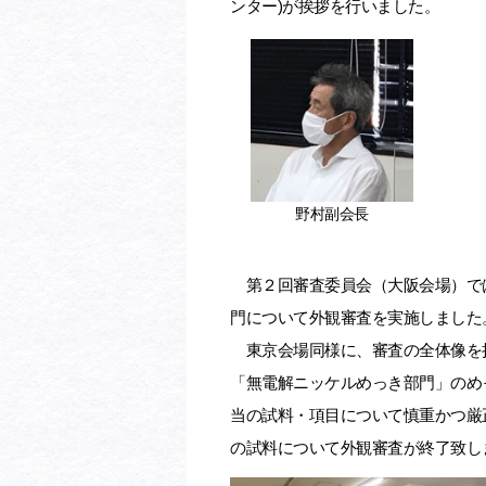
ンター)が挨拶を行いました。
野村副会長
第２回審査委員会（大阪会場）で
門について外観審査を実施しました
東京会場同様に、審査の全体像を
「無電解ニッケルめっき部門」のめ
当の試料・項目について慎重かつ厳
の試料について外観審査が終了致し