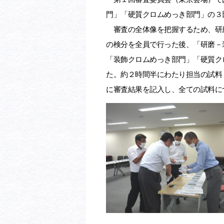
門」「硬質クロムめっき部門」の３
審査の全体像を把握するため、研
の検分を全員で行った後、「研磨－
「装飾クロムめっき部門」「硬質ク
た。約２時間半にわたり担当の試料
に審査結果を記入し、全ての試料に