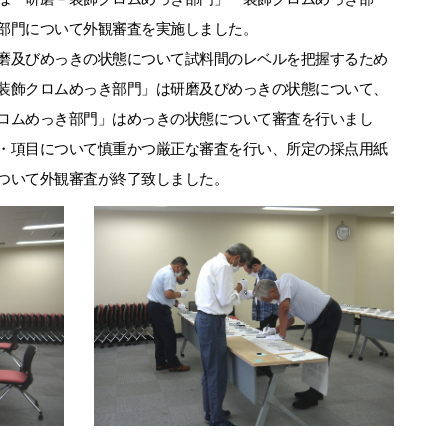
部門について外観審査を実施しました。
磨及びめっきの状態について試料間のレベルを把握するため
装飾クロムめっき部門」は研磨及びめっきの状態について、
ロムめっき部門」はめっきの状態について審査を行いまし
・項目について慎重かつ厳正な審査を行い、所定の採点用紙
ついて外観審査が終了致しました。